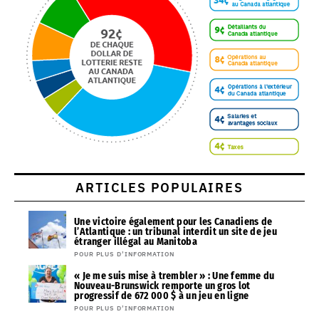
ARTICLES POPULAIRES
Une victoire également pour les Canadiens de
l’Atlantique : un tribunal interdit un site de jeu
étranger illégal au Manitoba
POUR PLUS D’INFORMATION
« Je me suis mise à trembler » : Une femme du
Nouveau-Brunswick remporte un gros lot
progressif de 672 000 $ à un jeu en ligne
POUR PLUS D’INFORMATION