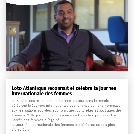
Loto Atlantique reconnaît et célèbre la Journée
internationale des femmes
Le 8 mars, des millions de personnes partout dans le monde
célèbrent la Journée internationale des femmes qui rend hommage
aux réalisations sociales, économiques, culturelles et politiques des
femmes. Cette journée est aussi un appel à l’action pour accélérer
l’accès des femmes à l’égalité.
La Journée internationale des femmes est célébrée depuis plus
d’un siècle,