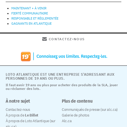
MAINTENANT + À VENIR
FIERTÉ COMMUNAUTAIRE
RESPONSABLE ET RÉGLEMENTÉE
GAGNANTS EN ATLANTIQUE
CONTACTEZ-NOUS
LOTO ATLANTIQUE EST UNE ENTREPRISE S’ADRESSANT AUX
PERSONNES DE 19 ANS OU PLUS.
Il faut avoir 19 ans ou plus pour acheter des produits de la SLA, jouer
ou réclamer des lots.
À notre sujet
Plus de contenu
Contactez-nous
Communiqués de presse (sur alc.ca)
À propos de
Le Billet
Galerie de photos
À propos de Loto Atlantique (sur
Alc.ca
alc.ca)