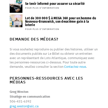
Se tenir informé pour assurer sa sécurité
POUR PLUS D’INFORMATION
Lot de 300 000 $ à MEGA 360 pour un homme du
Nouveau-Brunswick, son deuxième gain à la
loterie
POUR PLUS D’INFORMATION
DEMANDE DES MÉDIAS?
Si vous souhaitez reproduire ou publier des histoires, utiliser un
des documents publiés sur Le Billet ou obtenir un entretien
avec un représentant de Loto Atlantique, communiquez avec
les personnes-ressources ci-dessous. Pour toute autre
demande, veuillez consulter la section
Contactez-nous
.
PERSONNES-RESSOURCES AVEC LES
MÉDIAS
Greg Weston
Stratège en communication
506-431-6392
greg.weston@alc.ca