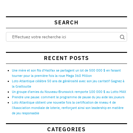
SEARCH
RECENT POSTS
Une mère et son fils d’Halifax se partagent un lot de 500 000 $ en faisant
tourner pour la première fois la roue Mega 360 Million
Loto Atlantique célèbre 50 ans de générosité avec son jeu caritatif Gagnez à
la Grattouille
Un groupe d’amies du Nouveau-Brunswick remporte 100 000 $ au Lotto MAX
Prendre une pause: comment le programme de pause du jeu aide les joueurs
Loto Atlantique obtient une nouvelle fois la certification de niveau 4 de
l’Association mondiale de loterie, renforçant ainsi son leadership en matière
de jeu responsable
CATEGORIES