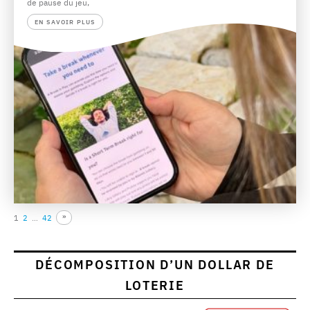
de pause du jeu,
EN SAVOIR PLUS
1
2
…
42
DÉCOMPOSITION D’UN DOLLAR DE
LOTERIE