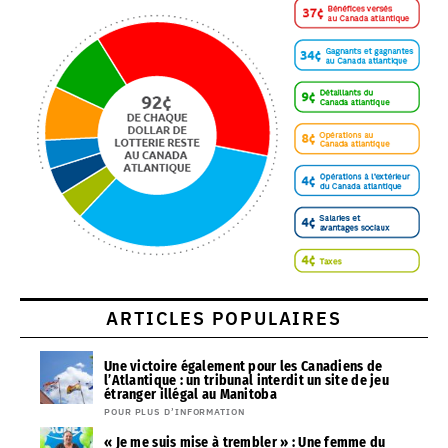
ARTICLES POPULAIRES
Une victoire également pour les Canadiens de
l’Atlantique : un tribunal interdit un site de jeu
étranger illégal au Manitoba
POUR PLUS D’INFORMATION
« Je me suis mise à trembler » : Une femme du