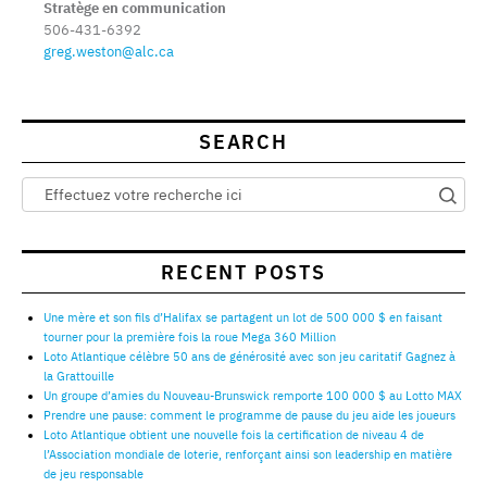
Stratège en communication
506-431-6392
greg.weston@alc.ca
SEARCH
RECENT POSTS
Une mère et son fils d’Halifax se partagent un lot de 500 000 $ en faisant
tourner pour la première fois la roue Mega 360 Million
Loto Atlantique célèbre 50 ans de générosité avec son jeu caritatif Gagnez à
la Grattouille
Un groupe d’amies du Nouveau-Brunswick remporte 100 000 $ au Lotto MAX
Prendre une pause: comment le programme de pause du jeu aide les joueurs
Loto Atlantique obtient une nouvelle fois la certification de niveau 4 de
l’Association mondiale de loterie, renforçant ainsi son leadership en matière
de jeu responsable