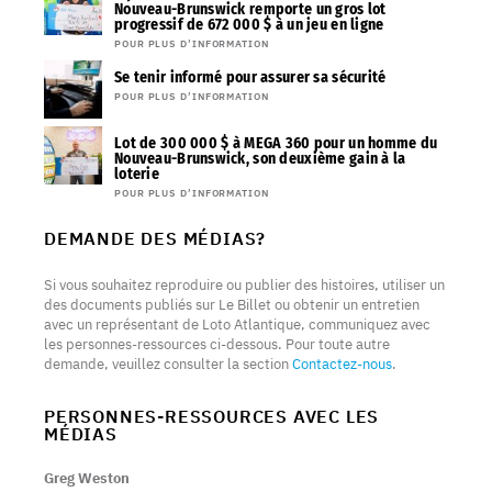
Nouveau-Brunswick remporte un gros lot
progressif de 672 000 $ à un jeu en ligne
POUR PLUS D’INFORMATION
Se tenir informé pour assurer sa sécurité
POUR PLUS D’INFORMATION
Lot de 300 000 $ à MEGA 360 pour un homme du
Nouveau-Brunswick, son deuxième gain à la
loterie
POUR PLUS D’INFORMATION
DEMANDE DES MÉDIAS?
Si vous souhaitez reproduire ou publier des histoires, utiliser un
des documents publiés sur Le Billet ou obtenir un entretien
avec un représentant de Loto Atlantique, communiquez avec
les personnes-ressources ci-dessous. Pour toute autre
demande, veuillez consulter la section
Contactez-nous
.
PERSONNES-RESSOURCES AVEC LES
MÉDIAS
Greg Weston