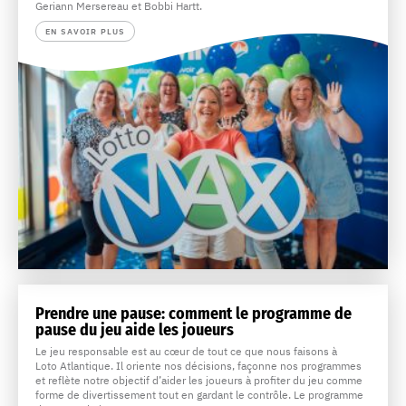
Geriann Mersereau et Bobbi Hartt.
EN SAVOIR PLUS
Prendre une pause: comment le programme de
pause du jeu aide les joueurs
Le jeu responsable est au cœur de tout ce que nous faisons à
Loto Atlantique. Il oriente nos décisions, façonne nos programmes
et reflète notre objectif d’aider les joueurs à profiter du jeu comme
forme de divertissement tout en gardant le contrôle. Le programme