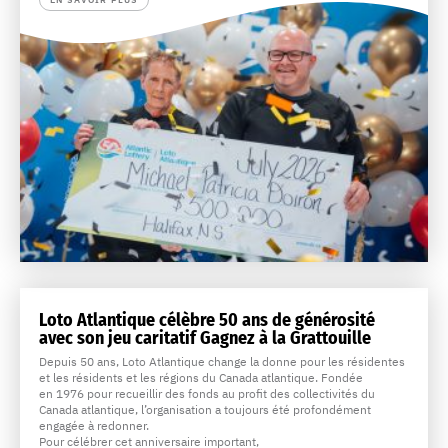
Loto Atlantique célèbre 50 ans de générosité
avec son jeu caritatif Gagnez à la Grattouille
Depuis 50 ans, Loto Atlantique change la donne pour les résidentes
et les résidents et les régions du Canada atlantique. Fondée
en 1976 pour recueillir des fonds au profit des collectivités du
Canada atlantique, l’organisation a toujours été profondément
engagée à redonner.
Pour célébrer cet anniversaire important,