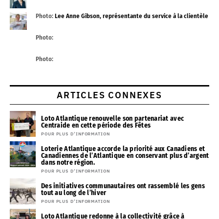
Photo:
Lee Anne Gibson, représentante du service à la clientèle
Photo:
Photo:
ARTICLES CONNEXES
Loto Atlantique renouvelle son partenariat avec
Centraide en cette période des Fêtes
POUR PLUS D’INFORMATION
Loterie Atlantique accorde la priorité aux Canadiens et
Canadiennes de l’Atlantique en conservant plus d’argent
dans notre région.
POUR PLUS D’INFORMATION
Des initiatives communautaires ont rassemblé les gens
tout au long de l’hiver
POUR PLUS D’INFORMATION
Loto Atlantique redonne à la collectivité grâce à