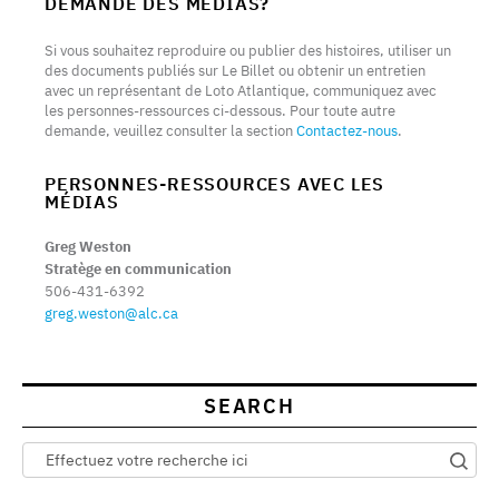
DEMANDE DES MÉDIAS?
Si vous souhaitez reproduire ou publier des histoires, utiliser un
des documents publiés sur Le Billet ou obtenir un entretien
avec un représentant de Loto Atlantique, communiquez avec
les personnes-ressources ci-dessous. Pour toute autre
demande, veuillez consulter la section
Contactez-nous
.
PERSONNES-RESSOURCES AVEC LES
MÉDIAS
Greg Weston
Stratège en communication
506-431-6392
greg.weston@alc.ca
SEARCH