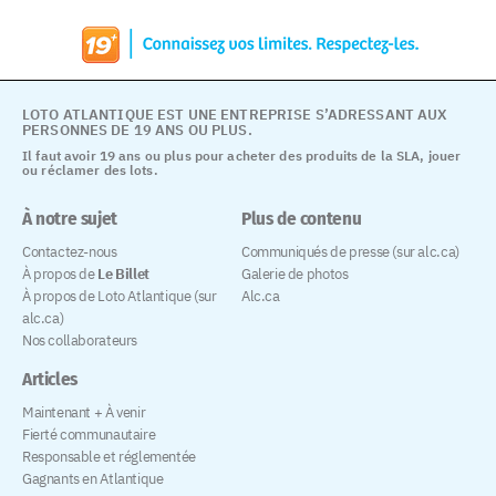
LOTO ATLANTIQUE EST UNE ENTREPRISE S’ADRESSANT AUX
PERSONNES DE 19 ANS OU PLUS.
Il faut avoir 19 ans ou plus pour acheter des produits de la SLA, jouer
ou réclamer des lots.
À notre sujet
Plus de contenu
Contactez-nous
Communiqués de presse (sur alc.ca)
À propos de
Le Billet
Galerie de photos
À propos de Loto Atlantique (sur
Alc.ca
alc.ca)
Nos collaborateurs
Articles
Maintenant + À venir
Fierté communautaire
Responsable et réglementée
Gagnants en Atlantique