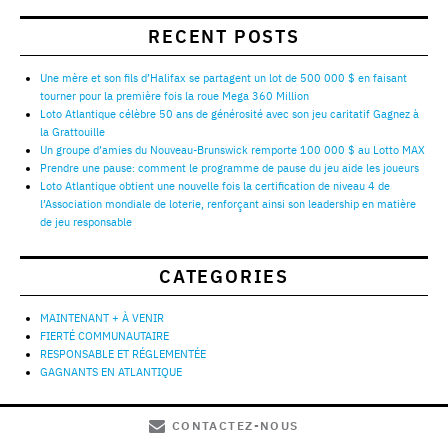
RECENT POSTS
Une mère et son fils d’Halifax se partagent un lot de 500 000 $ en faisant
tourner pour la première fois la roue Mega 360 Million
Loto Atlantique célèbre 50 ans de générosité avec son jeu caritatif Gagnez à
la Grattouille
Un groupe d’amies du Nouveau-Brunswick remporte 100 000 $ au Lotto MAX
Prendre une pause: comment le programme de pause du jeu aide les joueurs
Loto Atlantique obtient une nouvelle fois la certification de niveau 4 de
l’Association mondiale de loterie, renforçant ainsi son leadership en matière
de jeu responsable
CATEGORIES
MAINTENANT + À VENIR
FIERTÉ COMMUNAUTAIRE
RESPONSABLE ET RÉGLEMENTÉE
GAGNANTS EN ATLANTIQUE
CONTACTEZ-NOUS