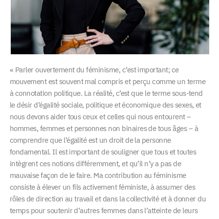
« Parler ouvertement du féminisme, c’est important; ce
mouvement est souvent mal compris et perçu comme un terme
à connotation politique. La réalité, c’est que le terme sous-tend
le désir d’égalité sociale, politique et économique des sexes, et
nous devons aider tous ceux et celles qui nous entourent –
hommes, femmes et personnes non binaires de tous âges – à
comprendre que l’égalité est un droit de la personne
fondamental. Il est important de souligner que tous et toutes
intègrent ces notions différemment, et qu’il n’y a pas de
mauvaise façon de le faire. Ma contribution au féminisme
consiste à élever un fils activement féministe, à assumer des
rôles de direction au travail et dans la collectivité et à donner du
temps pour soutenir d’autres femmes dans l’atteinte de leurs