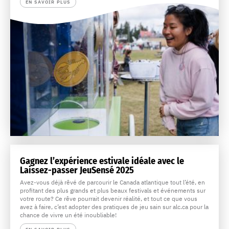
EN SAVOIR PLUS
Gagnez l’expérience estivale idéale avec le
Laissez-passer JeuSensé 2025
Avez-vous déjà rêvé de parcourir le Canada atlantique tout l’été, en
profitant des plus grands et plus beaux festivals et événements sur
votre route? Ce rêve pourrait devenir réalité, et tout ce que vous
avez à faire, c’est adopter des pratiques de jeu sain sur alc.ca pour la
chance de vivre un été inoubliable!