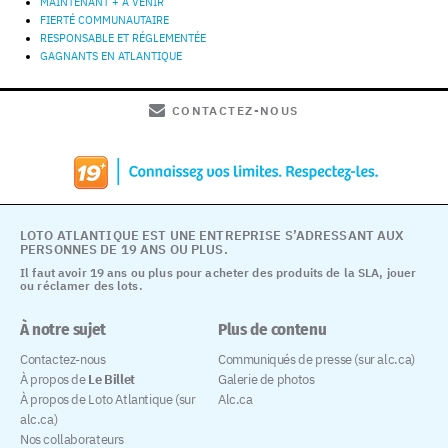
MAINTENANT + À VENIR
FIERTÉ COMMUNAUTAIRE
RESPONSABLE ET RÉGLEMENTÉE
GAGNANTS EN ATLANTIQUE
CONTACTEZ-NOUS
LOTO ATLANTIQUE EST UNE ENTREPRISE S’ADRESSANT AUX
PERSONNES DE 19 ANS OU PLUS.
Il faut avoir 19 ans ou plus pour acheter des produits de la SLA, jouer
ou réclamer des lots.
À notre sujet
Plus de contenu
Contactez-nous
Communiqués de presse (sur alc.ca)
À propos de
Le Billet
Galerie de photos
À propos de Loto Atlantique (sur
Alc.ca
alc.ca)
Nos collaborateurs