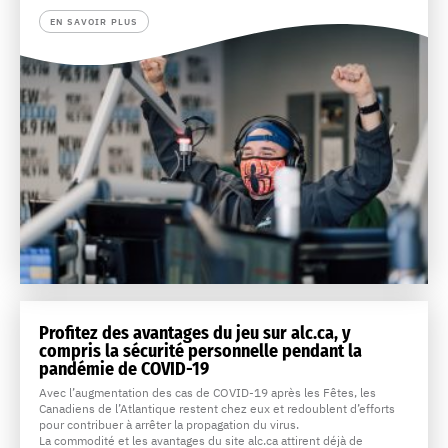
EN SAVOIR PLUS
Profitez des avantages du jeu sur alc.ca, y
compris la sécurité personnelle pendant la
pandémie de COVID-19
Avec l’augmentation des cas de COVID-19 après les Fêtes, les
Canadiens de l’Atlantique restent chez eux et redoublent d’efforts
pour contribuer à arrêter la propagation du virus.
La commodité et les avantages du site alc.ca attirent déjà de