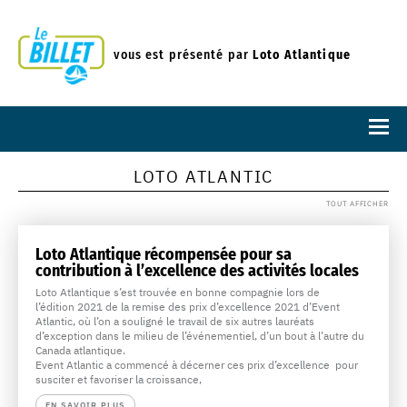
vous est présenté par
Loto Atlantique
LOTO ATLANTIC
TOUT AFFICHER
Loto Atlantique récompensée pour sa
contribution à l’excellence des activités locales
Loto Atlantique s’est trouvée en bonne compagnie lors de
l’édition 2021 de la remise des prix d’excellence 2021 d’Event
Atlantic, où l’on a souligné le travail de six autres lauréats
d’exception dans le milieu de l’événementiel, d’un bout à l’autre du
Canada atlantique.
Event Atlantic a commencé à décerner ces prix d’excellence pour
susciter et favoriser la croissance,
EN SAVOIR PLUS