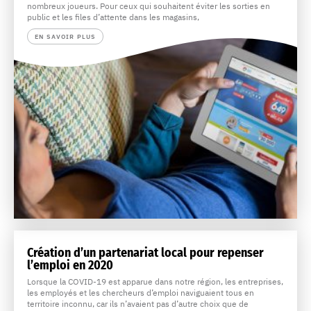
nombreux joueurs. Pour ceux qui souhaitent éviter les sorties en
public et les files d’attente dans les magasins,
EN SAVOIR PLUS
Création d’un partenariat local pour repenser
l’emploi en 2020
Lorsque la COVID-19 est apparue dans notre région, les entreprises,
les employés et les chercheurs d’emploi naviguaient tous en
territoire inconnu, car ils n’avaient pas d’autre choix que de