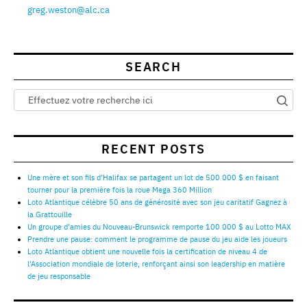
greg.weston@alc.ca
SEARCH
RECENT POSTS
Une mère et son fils d’Halifax se partagent un lot de 500 000 $ en faisant
tourner pour la première fois la roue Mega 360 Million
Loto Atlantique célèbre 50 ans de générosité avec son jeu caritatif Gagnez à
la Grattouille
Un groupe d’amies du Nouveau-Brunswick remporte 100 000 $ au Lotto MAX
Prendre une pause: comment le programme de pause du jeu aide les joueurs
Loto Atlantique obtient une nouvelle fois la certification de niveau 4 de
l’Association mondiale de loterie, renforçant ainsi son leadership en matière
de jeu responsable