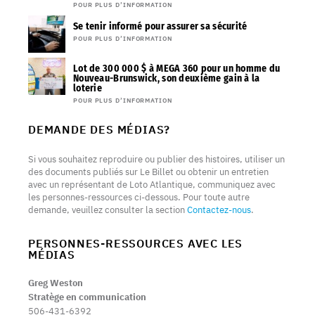
POUR PLUS D’INFORMATION
Se tenir informé pour assurer sa sécurité
POUR PLUS D’INFORMATION
Lot de 300 000 $ à MEGA 360 pour un homme du
Nouveau-Brunswick, son deuxième gain à la
loterie
POUR PLUS D’INFORMATION
DEMANDE DES MÉDIAS?
Si vous souhaitez reproduire ou publier des histoires, utiliser un
des documents publiés sur Le Billet ou obtenir un entretien
avec un représentant de Loto Atlantique, communiquez avec
les personnes-ressources ci-dessous. Pour toute autre
demande, veuillez consulter la section
Contactez-nous
.
PERSONNES-RESSOURCES AVEC LES
MÉDIAS
Greg Weston
Stratège en communication
506-431-6392