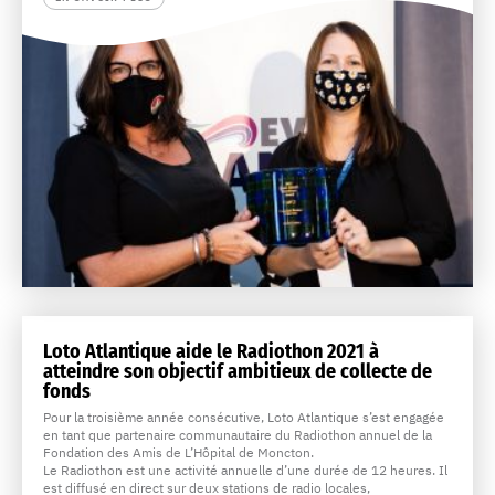
Loto Atlantique aide le Radiothon 2021 à
atteindre son objectif ambitieux de collecte de
fonds
Pour la troisième année consécutive, Loto Atlantique s’est engagée
en tant que partenaire communautaire du Radiothon annuel de la
Fondation des Amis de L’Hôpital de Moncton.
Le Radiothon est une activité annuelle d’une durée de 12 heures. Il
est diffusé en direct sur deux stations de radio locales,