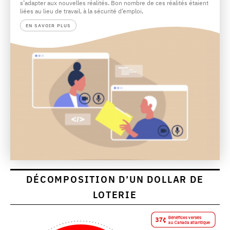
s’adapter aux nouvelles réalités. Bon nombre de ces réalités étaient
liées au lieu de travail, à la sécurité d’emploi,
EN SAVOIR PLUS
DÉCOMPOSITION D’UN DOLLAR DE
LOTERIE