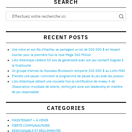
SEARCH
RECENT POSTS
Une mère et son fils d’Halifax se partagent un lot de 500 000 $ en faisant
tourner pour la première fois la roue Mega 360 Million
Loto Atlantique célèbre 50 ans de générosité avec son jeu caritatif Gagnez à
la Grattouille
Un groupe d’amies du Nouveau-Brunswick remporte 100 000 $ au Lotto MAX
Prendre une pause: comment le programme de pause du jeu aide les joueurs
Loto Atlantique obtient une nouvelle fois la certification de niveau 4 de
l’Association mondiale de loterie, renforçant ainsi son leadership en matière
de jeu responsable
CATEGORIES
MAINTENANT + À VENIR
FIERTÉ COMMUNAUTAIRE
RESPONSABLE ET RÉGLEMENTÉE