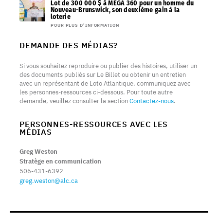
Lot de 300 000 $ à MEGA 360 pour un homme du
Nouveau-Brunswick, son deuxième gain à la
loterie
POUR PLUS D’INFORMATION
DEMANDE DES MÉDIAS?
Si vous souhaitez reproduire ou publier des histoires, utiliser un
des documents publiés sur Le Billet ou obtenir un entretien
avec un représentant de Loto Atlantique, communiquez avec
les personnes-ressources ci-dessous. Pour toute autre
demande, veuillez consulter la section
Contactez-nous
.
PERSONNES-RESSOURCES AVEC LES
MÉDIAS
Greg Weston
Stratège en communication
506-431-6392
greg.weston@alc.ca