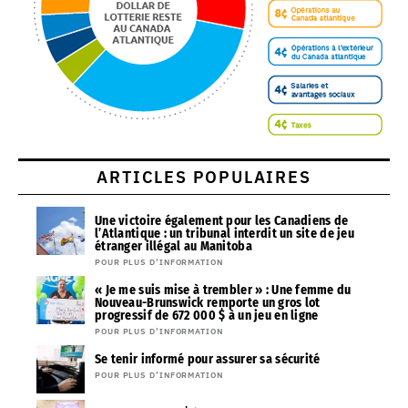
ARTICLES POPULAIRES
Une victoire également pour les Canadiens de
l’Atlantique : un tribunal interdit un site de jeu
étranger illégal au Manitoba
POUR PLUS D’INFORMATION
« Je me suis mise à trembler » : Une femme du
Nouveau-Brunswick remporte un gros lot
progressif de 672 000 $ à un jeu en ligne
POUR PLUS D’INFORMATION
Se tenir informé pour assurer sa sécurité
POUR PLUS D’INFORMATION