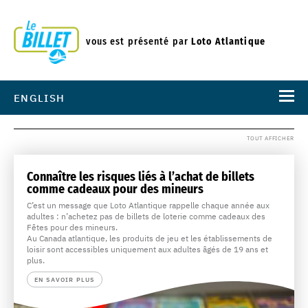
vous est présenté par
Loto Atlantique
ENGLISH
TOUT AFFICHER
Connaître les risques liés à l’achat de billets
comme cadeaux pour des mineurs
C’est un message que Loto Atlantique rappelle chaque année aux
adultes : n’achetez pas de billets de loterie comme cadeaux des
Fêtes pour des mineurs.
Au Canada atlantique, les produits de jeu et les établissements de
loisir sont accessibles uniquement aux adultes âgés de 19 ans et
plus.
EN SAVOIR PLUS