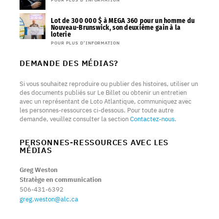
Lot de 300 000 $ à MEGA 360 pour un homme du
Nouveau-Brunswick, son deuxième gain à la
loterie
POUR PLUS D’INFORMATION
DEMANDE DES MÉDIAS?
Si vous souhaitez reproduire ou publier des histoires, utiliser un
des documents publiés sur Le Billet ou obtenir un entretien
avec un représentant de Loto Atlantique, communiquez avec
les personnes-ressources ci-dessous. Pour toute autre
demande, veuillez consulter la section
Contactez-nous
.
PERSONNES-RESSOURCES AVEC LES
MÉDIAS
Greg Weston
Stratège en communication
506-431-6392
greg.weston@alc.ca