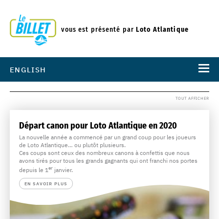
vous est présenté par
Loto Atlantique
ENGLISH
TOUT AFFICHER
Départ canon pour Loto Atlantique en 2020
La nouvelle année a commencé par un grand coup pour les joueurs
de Loto Atlantique… ou plutôt plusieurs.
Ces coups sont ceux des nombreux canons à confettis que nous
avons tirés pour tous les grands gagnants qui ont franchi nos portes
er
depuis le 1
janvier.
EN SAVOIR PLUS