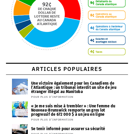
ARTICLES POPULAIRES
Une victoire également pour les Canadiens de
l’Atlantique : un tribunal interdit un site de jeu
étranger illégal au Manitoba
POUR PLUS D’INFORMATION
« Je me suis mise à trembler » : Une femme du
Nouveau-Brunswick remporte un gros lot
progressif de 672 000 $ à un jeu en ligne
POUR PLUS D’INFORMATION
Se tenir informé pour assurer sa sécurité
POUR PLUS D’INFORMATION