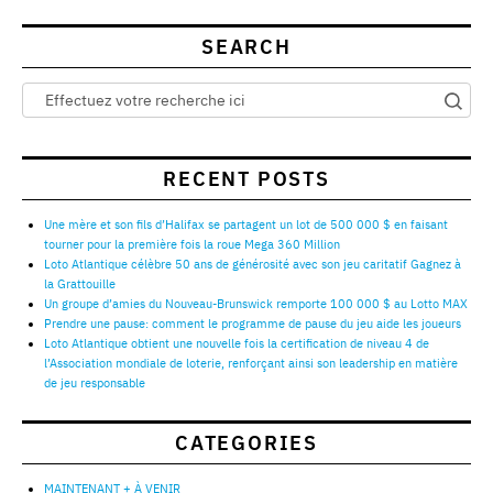
SEARCH
RECENT POSTS
Une mère et son fils d’Halifax se partagent un lot de 500 000 $ en faisant
tourner pour la première fois la roue Mega 360 Million
Loto Atlantique célèbre 50 ans de générosité avec son jeu caritatif Gagnez à
la Grattouille
Un groupe d’amies du Nouveau-Brunswick remporte 100 000 $ au Lotto MAX
Prendre une pause: comment le programme de pause du jeu aide les joueurs
Loto Atlantique obtient une nouvelle fois la certification de niveau 4 de
l’Association mondiale de loterie, renforçant ainsi son leadership en matière
de jeu responsable
CATEGORIES
MAINTENANT + À VENIR