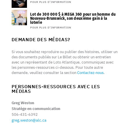
POUR PLUS D’INFORMATION
Lot de 300 000 $ à MEGA 360 pour un homme du
Nouveau-Brunswick, son deuxième gain à la
loterie
POUR PLUS D’INFORMATION
DEMANDE DES MÉDIAS?
Si vous souhaitez reproduire ou publier des histoires, utiliser un
des documents publiés sur Le Billet ou obtenir un entretien
avec un représentant de Loto Atlantique, communiquez avec
les personnes-ressources ci-dessous. Pour toute autre
demande, veuillez consulter la section
Contactez-nous
.
PERSONNES-RESSOURCES AVEC LES
MÉDIAS
Greg Weston
Stratège en communication
506-431-6392
greg.weston@alc.ca