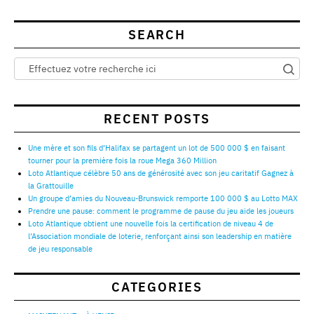
SEARCH
RECENT POSTS
Une mère et son fils d’Halifax se partagent un lot de 500 000 $ en faisant
tourner pour la première fois la roue Mega 360 Million
Loto Atlantique célèbre 50 ans de générosité avec son jeu caritatif Gagnez à
la Grattouille
Un groupe d’amies du Nouveau-Brunswick remporte 100 000 $ au Lotto MAX
Prendre une pause: comment le programme de pause du jeu aide les joueurs
Loto Atlantique obtient une nouvelle fois la certification de niveau 4 de
l’Association mondiale de loterie, renforçant ainsi son leadership en matière
de jeu responsable
CATEGORIES