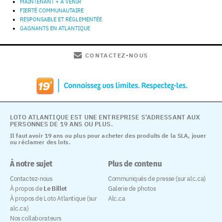
MAINTENANT + À VENIR
FIERTÉ COMMUNAUTAIRE
RESPONSABLE ET RÉGLEMENTÉE
GAGNANTS EN ATLANTIQUE
CONTACTEZ-NOUS
LOTO ATLANTIQUE EST UNE ENTREPRISE S’ADRESSANT AUX
PERSONNES DE 19 ANS OU PLUS.
Il faut avoir 19 ans ou plus pour acheter des produits de la SLA, jouer
ou réclamer des lots.
À notre sujet
Plus de contenu
Contactez-nous
Communiqués de presse (sur alc.ca)
À propos de
Le Billet
Galerie de photos
À propos de Loto Atlantique (sur
Alc.ca
alc.ca)
Nos collaborateurs