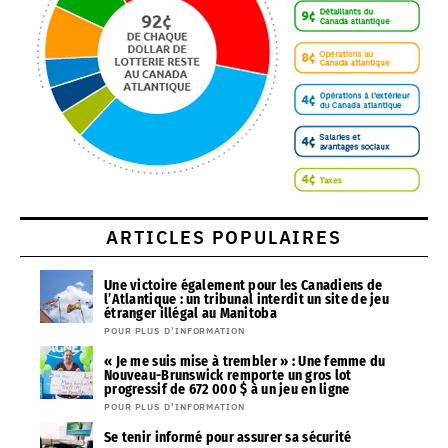
ARTICLES POPULAIRES
Une victoire également pour les Canadiens de
l’Atlantique : un tribunal interdit un site de jeu
étranger illégal au Manitoba
POUR PLUS D’INFORMATION
« Je me suis mise à trembler » : Une femme du
Nouveau-Brunswick remporte un gros lot
progressif de 672 000 $ à un jeu en ligne
POUR PLUS D’INFORMATION
Se tenir informé pour assurer sa sécurité