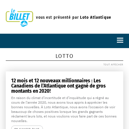
vous est présenté par
Loto Atlantique
LOTTO
TOUT AFFICHER
12 mois et 12 nouveaux millionnaires : Les
Canadiens de l’Atlantique ont gagné de gros
montants en 2020!
En raison du climat d’incertitude et d’inquiétude qui a régné au
cours de l’année 2020, nous avons tous appris à apprécier les
bonnes nouvelles. À Loto Atlantique, nous avons l’occasion de voir
beaucoup de choses positives lorsque les grands gagnants
réclament leurs lots, et nous voulions vous faire part de ces bonnes
nouvelles.
EN SAVOIR PLUS