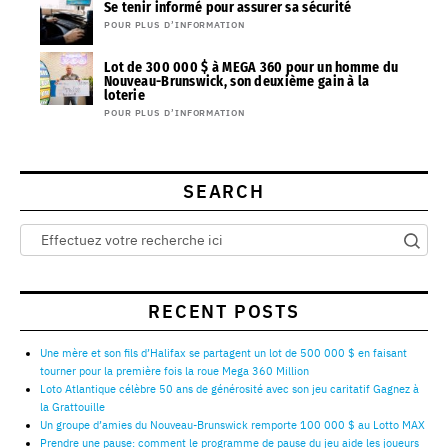
Se tenir informé pour assurer sa sécurité
POUR PLUS D’INFORMATION
Lot de 300 000 $ à MEGA 360 pour un homme du
Nouveau-Brunswick, son deuxième gain à la
loterie
POUR PLUS D’INFORMATION
SEARCH
RECENT POSTS
Une mère et son fils d’Halifax se partagent un lot de 500 000 $ en faisant
tourner pour la première fois la roue Mega 360 Million
Loto Atlantique célèbre 50 ans de générosité avec son jeu caritatif Gagnez à
la Grattouille
Un groupe d’amies du Nouveau-Brunswick remporte 100 000 $ au Lotto MAX
Prendre une pause: comment le programme de pause du jeu aide les joueurs