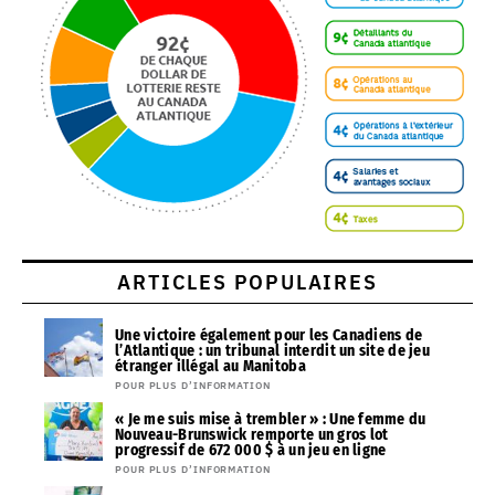
ARTICLES POPULAIRES
Une victoire également pour les Canadiens de
l’Atlantique : un tribunal interdit un site de jeu
étranger illégal au Manitoba
POUR PLUS D’INFORMATION
« Je me suis mise à trembler » : Une femme du
Nouveau-Brunswick remporte un gros lot
progressif de 672 000 $ à un jeu en ligne
POUR PLUS D’INFORMATION