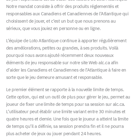
Notre mandat consiste à offrir des produits réglementés et
responsables aux Canadiens et Canadiennes de l’Atlantique qui
choisissent de jouer, et c’est un but que nous prenons au
sérieux, que vous jouiez en personne ou en ligne.
L’équipe de Loto Atlantique continue à apporter régulièrement
des améliorations, petites ou grandes, à ses produits. Voilà
pourquoi nous avons ajouté récemment deux nouveaux
éléments de jeu responsable sur notre site Web alc.ca afin
d’aider les Canadiens et Canadiennes de l’Atlantique à faire en
sorte que le jeu demeure amusant et responsable.
Le premier élément se rapporte à la nouvelle limite de temps.
Cette option, qui est un outil de plus pour gérer le jeu, permet au
joueur de fixer une limite de temps pour sa session sur alc.ca.
L’utilisateur peut établir une limite variant entre 30 minutes et
quatre heures et demie. Une fois que le joueur a atteint la limite
de temps qu’il a définie, sa session prendra fin et il ne pourra
plus acheter de jeux ou jouer pendant 24 heures.