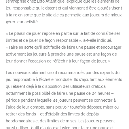
l’entreprise chez Loto Atlantique, explique que les éléments de
jeu responsable qui existent et qui viennent d’être ajoutés visent
à faire en sorte que le site alc.ca permette aux joueurs de mieux
gérer leur activité.
« Le plaisir de jouer repose en partie sur le fait de connaître ses
limites et de jouer de façon responsable », a-t-elle indiqué.
« Faire en sorte qu’il soit facile de faire une pause et encourager
activement les joueurs à prendre une pause est une façon de
leur donner l’occasion de réfléchir à leur façon de jouer. »
Les nouveaux éléments sont recommandés par des experts du
jeu responsable à l’échelle mondiale. Ils s’ajoutent aux éléments
qui étaient déjà à la disposition des utilisateurs d’alc.ca,
notamment la possibilité de faire une pause de 24 heures –
période pendant laquelle les joueurs peuvent se connecter à
l’aide de leur compte, sans pouvoir toutefois déposer, miser ou
retirer des fonds – et d’établir des limites de dépôts
hebdomadaires et des limites de mises. Les joueurs peuvent
aussi utiliser l’outil d’auto-exclusion pour faire une pause et