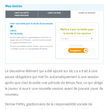
Le deuxième élément qui a été ajouté sur alc.ca a trait à une
pause obligatoire qui met fin automatiquement à une session
après que s’est écoulée une période de temps fixe, ce qui oblige
le joueur à ouvrir une nouvelle session avant de pouvoir jouer de
nouveau.
Denise Pettis, gestionnaire de la responsabilité sociale de