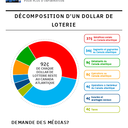
POUR PLUS D’INFORMATION
DÉCOMPOSITION D’UN DOLLAR DE
LOTERIE
DEMANDE DES MÉDIAS?