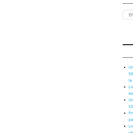
Un
50
la
Lo
so
Un
10
Pr
pa
Lo
ce