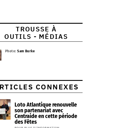
TROUSSE À
OUTILS - MÉDIAS
Photo:
Sam Burke
RTICLES CONNEXES
Loto Atlantique renouvelle
son partenariat avec
Centraide en cette période
des Fêtes
POUR PLUS D’INFORMATION