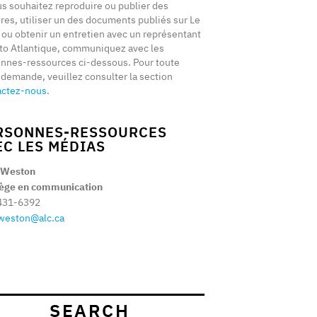
us souhaitez reproduire ou publier des
ires, utiliser un des documents publiés sur Le
t ou obtenir un entretien avec un représentant
to Atlantique, communiquez avec les
nnes-ressources ci-dessous. Pour toute
 demande, veuillez consulter la section
actez-nous
.
RSONNES-RESSOURCES
EC LES MÉDIAS
 Weston
tège en communication
431-6392
weston@alc.ca
SEARCH