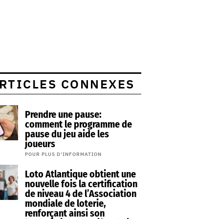
RTICLES CONNEXES
Prendre une pause:
comment le programme de
pause du jeu aide les
joueurs
POUR PLUS D’INFORMATION
Loto Atlantique obtient une
nouvelle fois la certification
de niveau 4 de l’Association
mondiale de loterie,
renforçant ainsi son