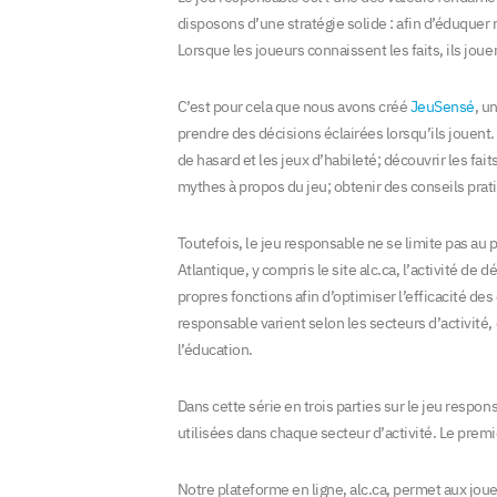
disposons d’une stratégie solide : afin d’éduquer 
Lorsque les joueurs connaissent les faits, ils jouent
C’est pour cela que nous avons créé
JeuSensé
, u
prendre des décisions éclairées lorsqu’ils jouent
de hasard et les jeux d’habileté; découvrir les fait
mythes à propos du jeu; obtenir des conseils pra
Toutefois, le jeu responsable ne se limite pas a
Atlantique, y compris le site alc.ca, l’activité de 
propres fonctions afin d’optimiser l’efficacité de
responsable varient selon les secteurs d’activité, 
l’éducation.
Dans cette série en trois parties sur le jeu respo
utilisées dans chaque secteur d’activité. Le premi
Notre plateforme en ligne, alc.ca, permet aux joue