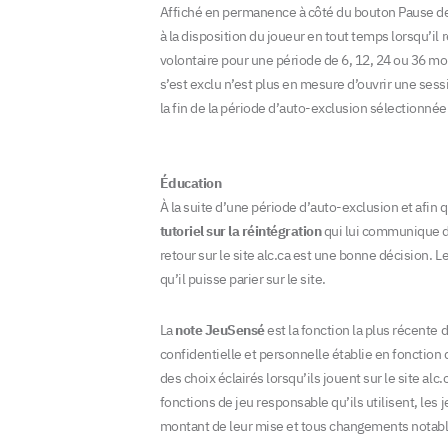
Affiché en permanence à côté du bouton Pause de 
à la disposition du joueur en tout temps lorsqu’il 
volontaire pour une période de 6, 12, 24 ou 36 m
s’est exclu n’est plus en mesure d’ouvrir une sess
la fin de la période d’auto-exclusion sélectionnée
Éducation
À la suite d’une période d’auto-exclusion et afin 
tutoriel sur la réintégration
qui lui communique de
retour sur le site alc.ca est une bonne décision. L
qu’il puisse parier sur le site.
La
note JeuSensé
est la fonction la plus récente 
confidentielle et personnelle établie en fonction de
des choix éclairés lorsqu’ils jouent sur le site alc
fonctions de jeu responsable qu’ils utilisent, les j
montant de leur mise et tous changements notab