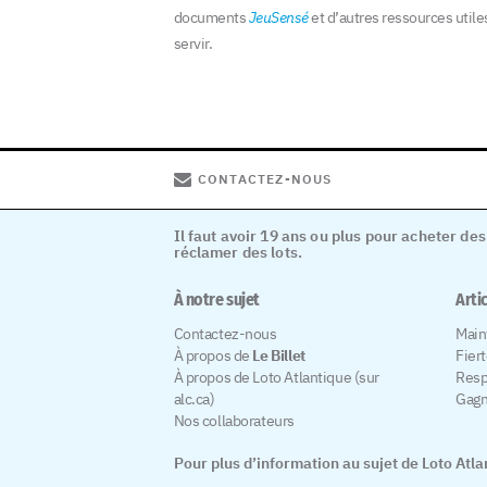
documents
JeuSensé
et d’autres ressources utile
servir.
CONTACTEZ-NOUS
Il faut avoir 19 ans ou plus pour acheter des
réclamer des lots.
À notre sujet
Arti
Contactez-nous
Main
À propos de
Le Billet
Fier
À propos de Loto Atlantique (sur
Resp
alc.ca)
Gagn
Nos collaborateurs
Pour plus d’information au sujet de Loto Atlan