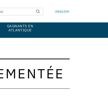
ENGLISH
GAGNANTS EN
ATLANTIQUE
LEMENTÉE