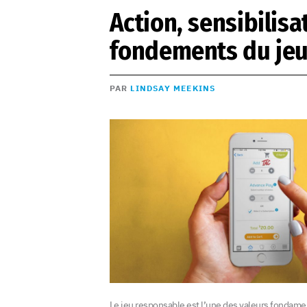
Action, sensibilisa
fondements du jeu
PAR
LINDSAY MEEKINS
Le jeu responsable est l’une des valeurs fondamen