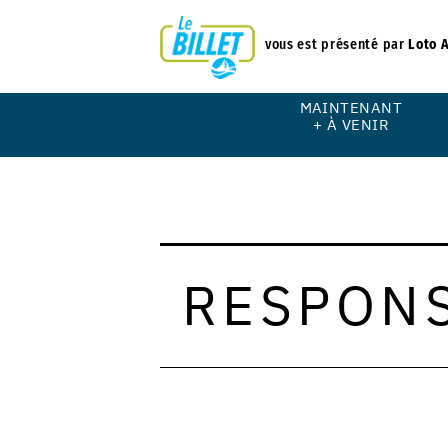
vous est présenté par
Loto 
MAINTENANT
+ À VENIR
RESPONS