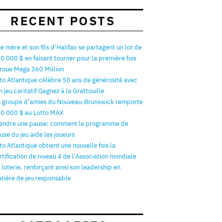
RECENT POSTS
e mère et son fils d’Halifax se partagent un lot de
0 000 $ en faisant tourner pour la première fois
 roue Mega 360 Million
to Atlantique célèbre 50 ans de générosité avec
n jeu caritatif Gagnez à la Grattouille
 groupe d’amies du Nouveau-Brunswick remporte
0 000 $ au Lotto MAX
endre une pause: comment le programme de
use du jeu aide les joueurs
to Atlantique obtient une nouvelle fois la
rtification de niveau 4 de l’Association mondiale
 loterie, renforçant ainsi son leadership en
tière de jeu responsable