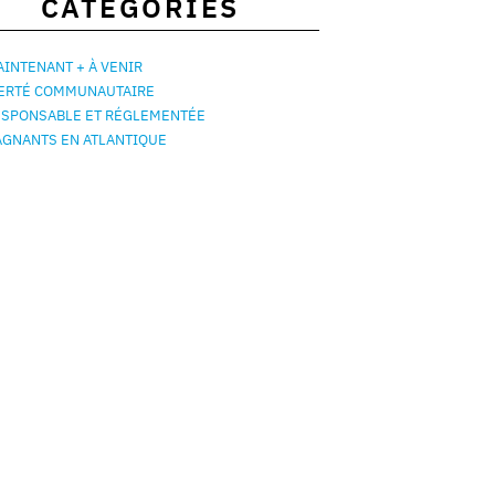
CATEGORIES
INTENANT + À VENIR
IERTÉ COMMUNAUTAIRE
ESPONSABLE ET RÉGLEMENTÉE
AGNANTS EN ATLANTIQUE