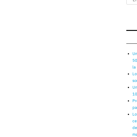
Un
50
la
Lo
so
Un
10
Pr
pa
Lo
ce
de
ma