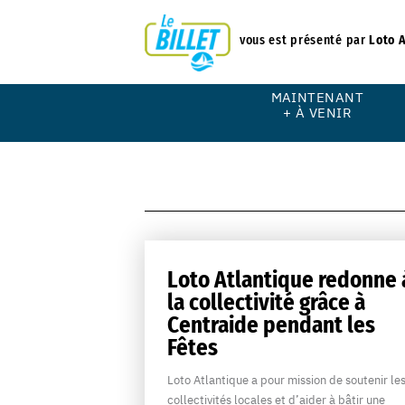
vous est présenté par
Loto 
MAINTENANT
+ À VENIR
Loto Atlantique redonne 
la collectivité grâce à
Centraide pendant les
Fêtes
Loto Atlantique a pour mission de soutenir le
collectivités locales et d’aider à bâtir une