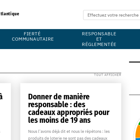
Atlantique
FIERTÉ
RESPONSABLE
COMMUNAUTAIRE
ET
RÉGLEMENTÉE
TOUT AFFICHER
à
Donner de manière
responsable : des
cadeaux appropriés pour
les moins de 19 ans
s
Nous l’avons déjà dit et nous le répétons : les
produits de loterie ne sont pas des cadeaux