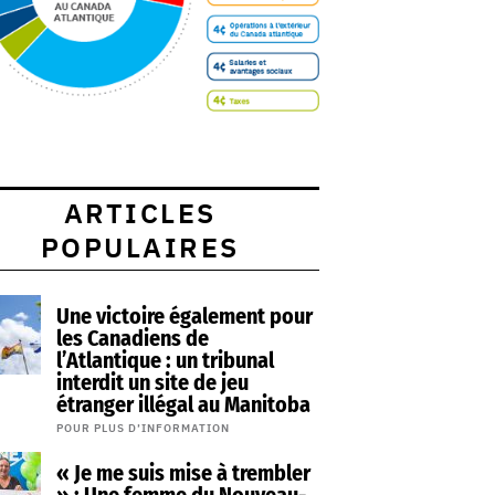
ARTICLES
POPULAIRES
Une victoire également pour
les Canadiens de
l’Atlantique : un tribunal
interdit un site de jeu
étranger illégal au Manitoba
POUR PLUS D’INFORMATION
« Je me suis mise à trembler