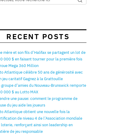
RECENT POSTS
e mère et son fils d’Halifax se partagent un lot de
0 000 $ en faisant tourner pour la première fois
 roue Mega 360 Million
to Atlantique célèbre 50 ans de générosité avec
n jeu caritatif Gagnez à la Grattouille
 groupe d’amies du Nouveau-Brunswick remporte
0 000 $ au Lotto MAX
endre une pause: comment le programme de
use du jeu aide les joueurs
to Atlantique obtient une nouvelle fois la
rtification de niveau 4 de l’Association mondiale
 loterie, renforçant ainsi son leadership en
tière de jeu responsable