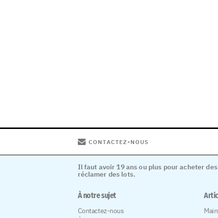
CONTACTEZ-NOUS
Il faut avoir 19 ans ou plus pour acheter des
réclamer des lots.
À notre sujet
Arti
Contactez-nous
Main