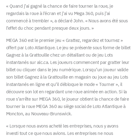
« Quand j’ai gagné la chance de faire tourner la roue, je
regardais la roue à l’écran et j’ai vu Mega 360, puis j’ai
commencé à trembler », a déclaré John. « Nous avons été sous
l’effet du choc pendant presque deux jours. »
MEGA 360 est le premier jeu « Grattez, regardez et tournez »
offert par Loto Atlantique. Le jeu se présente sous forme de billet
Gagnez à la Grattouille chez un détaillant ou de jeu Lots
instantanés sur alc.ca. Les joueurs commencent par gratter leur
billet ou cliquer dans le jeu numérique. Lorsqu’un joueur valide
son billet Gagnez à la Grattouille en magasin ou joue au jeu Lots
instantanés en ligne et qu’il débloque le mode « Tourner », il
découvre son lot en regardant une roue animée en action. Si la
roue s’arrête sur MEGA 360, le joueur obtient la chance de faire
tourner la roue MEGA 360 au siège social de Loto Atlantique à
Moncton, au Nouveau-Brunswick.
« Lorsque nous avons acheté les entreprises, nous y avons
investi tout ce que nous avions. Les entreprises ne nous