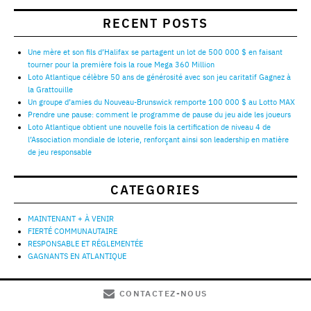
RECENT POSTS
Une mère et son fils d’Halifax se partagent un lot de 500 000 $ en faisant
tourner pour la première fois la roue Mega 360 Million
Loto Atlantique célèbre 50 ans de générosité avec son jeu caritatif Gagnez à
la Grattouille
Un groupe d’amies du Nouveau-Brunswick remporte 100 000 $ au Lotto MAX
Prendre une pause: comment le programme de pause du jeu aide les joueurs
Loto Atlantique obtient une nouvelle fois la certification de niveau 4 de
l’Association mondiale de loterie, renforçant ainsi son leadership en matière
de jeu responsable
CATEGORIES
MAINTENANT + À VENIR
FIERTÉ COMMUNAUTAIRE
RESPONSABLE ET RÉGLEMENTÉE
GAGNANTS EN ATLANTIQUE
CONTACTEZ-NOUS