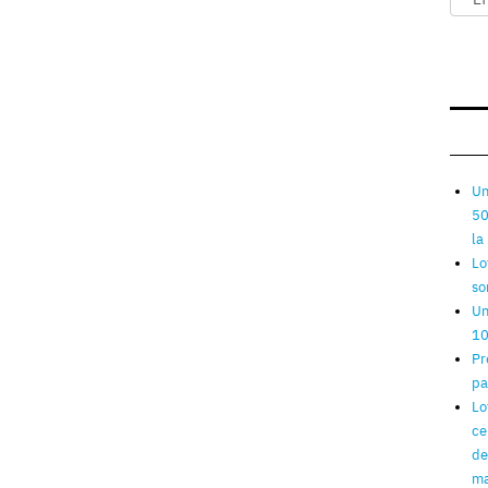
Un
50
la
Lo
so
Un
10
Pr
pa
Lo
ce
de
ma