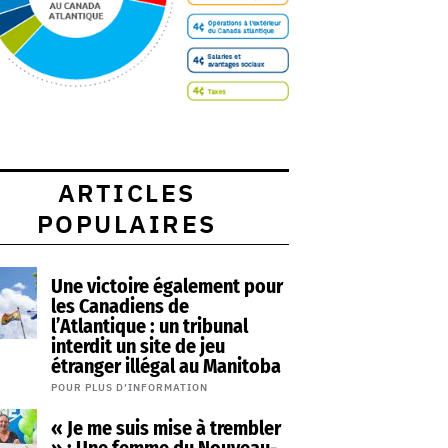
ARTICLES
POPULAIRES
Une victoire également pour
les Canadiens de
l’Atlantique : un tribunal
interdit un site de jeu
étranger illégal au Manitoba
POUR PLUS D’INFORMATION
« Je me suis mise à trembler