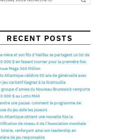
RECENT POSTS
e mère et son fils d’Halifax se partagent un lot de
0 000 $ en faisant tourner pour la première fois
 roue Mega 360 Million
to Atlantique célèbre 50 ans de générosité avec
n jeu caritatif Gagnez à la Grattouille
 groupe d’amies du Nouveau-Brunswick remporte
0 000 $ au Lotto MAX
endre une pause: comment le programme de
use du jeu aide les joueurs
to Atlantique obtient une nouvelle fois la
rtification de niveau 4 de l’Association mondiale
 loterie, renforçant ainsi son leadership en
tière de jeu responsable