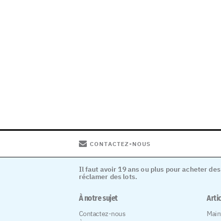
CONTACTEZ-NOUS
Il faut avoir 19 ans ou plus pour acheter des
réclamer des lots.
À notre sujet
Arti
Contactez-nous
Main