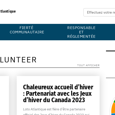
Atlantique
FIERTÉ
RESPONSABLE
COMMUNAUTAIRE
ET
RÉGLEMENTÉE
LUNTEER
TOUT AFFICHER
Chaleureux accueil d’hiver
: Partenariat avec les Jeux
d’hiver du Canada 2023
Loto Atlantique est fière d’être partenaire
officiel des Jeux d’hiver du Canada 2023 qui