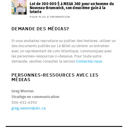
Lot de 300 000 $ à MEGA 360 pour un homme du
Nouveau-Brunswick, son deuxième gain à la
loterie
POUR PLUS D’INFORMATION
DEMANDE DES MÉDIAS?
Si vous souhaitez reproduire ou publier des histoires, utiliser un
des documents publiés sur Le Billet ou obtenir un entretien
avec un représentant de Loto Atlantique, communiquez avec
les personnes-ressources ci-dessous. Pour toute autre
demande, veuillez consulter la section
Contactez-nous
.
PERSONNES-RESSOURCES AVEC LES
MÉDIAS
Greg Weston
Stratège en communication
506-431-6392
greg.weston@alc.ca