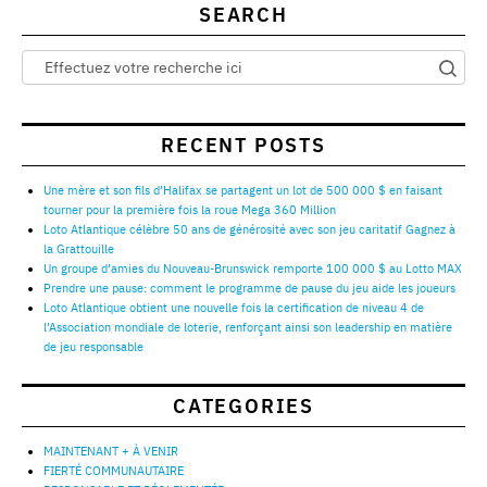
SEARCH
RECENT POSTS
Une mère et son fils d’Halifax se partagent un lot de 500 000 $ en faisant
tourner pour la première fois la roue Mega 360 Million
Loto Atlantique célèbre 50 ans de générosité avec son jeu caritatif Gagnez à
la Grattouille
Un groupe d’amies du Nouveau-Brunswick remporte 100 000 $ au Lotto MAX
Prendre une pause: comment le programme de pause du jeu aide les joueurs
Loto Atlantique obtient une nouvelle fois la certification de niveau 4 de
l’Association mondiale de loterie, renforçant ainsi son leadership en matière
de jeu responsable
CATEGORIES
MAINTENANT + À VENIR
FIERTÉ COMMUNAUTAIRE