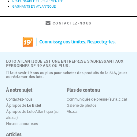
RESPONSABLE ET RÉGLEMENTÉE
GAGNANTS EN ATLANTIQUE
CONTACTEZ-NOUS
LOTO ATLANTIQUE EST UNE ENTREPRISE S’ADRESSANT AUX
PERSONNES DE 19 ANS OU PLUS.
Il faut avoir 19 ans ou plus pour acheter des produits de la SLA, jouer
ou réclamer des lots.
À notre sujet
Plus de contenu
Contactez-nous
Communiqués de presse (sur alc.ca)
À propos de
Le Billet
Galerie de photos
À propos de Loto Atlantique (sur
Alc.ca
alc.ca)
Nos collaborateurs
Articles