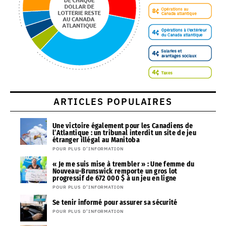
ARTICLES POPULAIRES
Une victoire également pour les Canadiens de
l’Atlantique : un tribunal interdit un site de jeu
étranger illégal au Manitoba
POUR PLUS D’INFORMATION
« Je me suis mise à trembler » : Une femme du
Nouveau-Brunswick remporte un gros lot
progressif de 672 000 $ à un jeu en ligne
POUR PLUS D’INFORMATION
Se tenir informé pour assurer sa sécurité
POUR PLUS D’INFORMATION