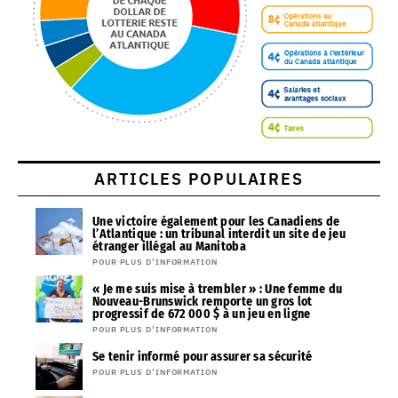
ARTICLES POPULAIRES
Une victoire également pour les Canadiens de
l’Atlantique : un tribunal interdit un site de jeu
étranger illégal au Manitoba
POUR PLUS D’INFORMATION
« Je me suis mise à trembler » : Une femme du
Nouveau-Brunswick remporte un gros lot
progressif de 672 000 $ à un jeu en ligne
POUR PLUS D’INFORMATION
Se tenir informé pour assurer sa sécurité
POUR PLUS D’INFORMATION