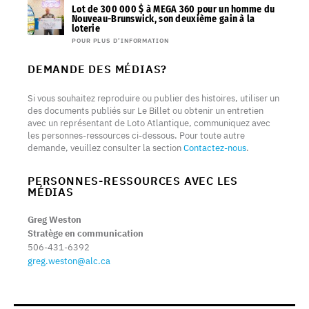
Lot de 300 000 $ à MEGA 360 pour un homme du
Nouveau-Brunswick, son deuxième gain à la
loterie
POUR PLUS D’INFORMATION
DEMANDE DES MÉDIAS?
Si vous souhaitez reproduire ou publier des histoires, utiliser un
des documents publiés sur Le Billet ou obtenir un entretien
avec un représentant de Loto Atlantique, communiquez avec
les personnes-ressources ci-dessous. Pour toute autre
demande, veuillez consulter la section
Contactez-nous
.
PERSONNES-RESSOURCES AVEC LES
MÉDIAS
Greg Weston
Stratège en communication
506-431-6392
greg.weston@alc.ca