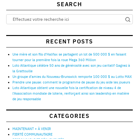
SEARCH
RECENT POSTS
Une mère et son fils d’Halifax se partagent un lot de 500 000 $ en faisant
tourner pour la première fois la roue Mega 360 Million
Loto Atlantique célèbre 50 ans de générosité avec son jeu caritatif Gagnez à
la Grattouille
Un groupe d’amies du Nouveau-Brunswick remporte 100 000 $ au Lotto MAX
Prendre une pause: comment le programme de pause du jeu aide les joueurs
Loto Atlantique obtient une nouvelle fois la certification de niveau 4 de
l’Association mondiale de loterie, renforçant ainsi son leadership en matière
de jeu responsable
CATEGORIES
MAINTENANT + À VENIR
FIERTÉ COMMUNAUTAIRE