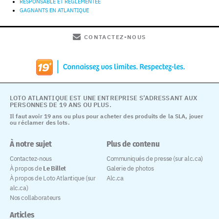
RESPONSABLE ET RÉGLEMENTÉE
GAGNANTS EN ATLANTIQUE
CONTACTEZ-NOUS
LOTO ATLANTIQUE EST UNE ENTREPRISE S’ADRESSANT AUX
PERSONNES DE 19 ANS OU PLUS.
Il faut avoir 19 ans ou plus pour acheter des produits de la SLA, jouer
ou réclamer des lots.
À notre sujet
Plus de contenu
Contactez-nous
Communiqués de presse (sur alc.ca)
À propos de
Le Billet
Galerie de photos
À propos de Loto Atlantique (sur
Alc.ca
alc.ca)
Nos collaborateurs
Articles