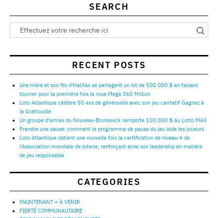
SEARCH
RECENT POSTS
Une mère et son fils d’Halifax se partagent un lot de 500 000 $ en faisant
tourner pour la première fois la roue Mega 360 Million
Loto Atlantique célèbre 50 ans de générosité avec son jeu caritatif Gagnez à
la Grattouille
Un groupe d’amies du Nouveau-Brunswick remporte 100 000 $ au Lotto MAX
Prendre une pause: comment le programme de pause du jeu aide les joueurs
Loto Atlantique obtient une nouvelle fois la certification de niveau 4 de
l’Association mondiale de loterie, renforçant ainsi son leadership en matière
de jeu responsable
CATEGORIES
MAINTENANT + À VENIR
FIERTÉ COMMUNAUTAIRE