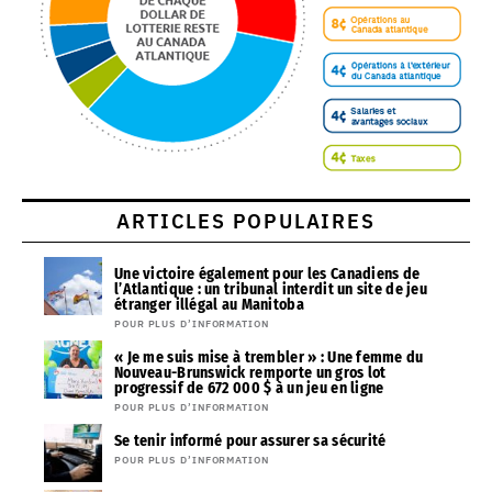
ARTICLES POPULAIRES
Une victoire également pour les Canadiens de
l’Atlantique : un tribunal interdit un site de jeu
étranger illégal au Manitoba
POUR PLUS D’INFORMATION
« Je me suis mise à trembler » : Une femme du
Nouveau-Brunswick remporte un gros lot
progressif de 672 000 $ à un jeu en ligne
POUR PLUS D’INFORMATION
Se tenir informé pour assurer sa sécurité
POUR PLUS D’INFORMATION