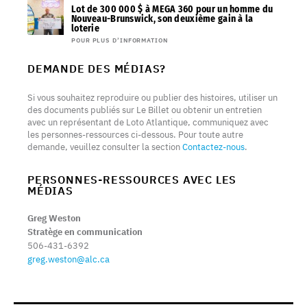
Lot de 300 000 $ à MEGA 360 pour un homme du
Nouveau-Brunswick, son deuxième gain à la
loterie
POUR PLUS D’INFORMATION
DEMANDE DES MÉDIAS?
Si vous souhaitez reproduire ou publier des histoires, utiliser un
des documents publiés sur Le Billet ou obtenir un entretien
avec un représentant de Loto Atlantique, communiquez avec
les personnes-ressources ci-dessous. Pour toute autre
demande, veuillez consulter la section
Contactez-nous
.
PERSONNES-RESSOURCES AVEC LES
MÉDIAS
Greg Weston
Stratège en communication
506-431-6392
greg.weston@alc.ca