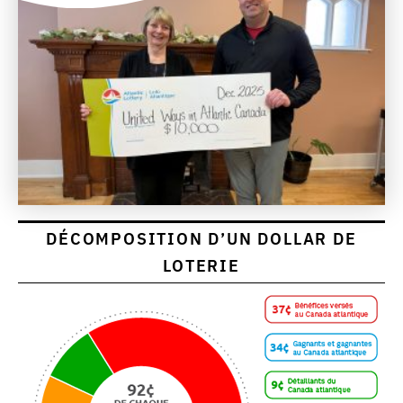
DÉCOMPOSITION D’UN DOLLAR DE
LOTERIE