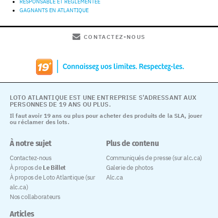
RESPONSABLE ET RÉGLEMENTÉE
GAGNANTS EN ATLANTIQUE
CONTACTEZ-NOUS
LOTO ATLANTIQUE EST UNE ENTREPRISE S’ADRESSANT AUX
PERSONNES DE 19 ANS OU PLUS.
Il faut avoir 19 ans ou plus pour acheter des produits de la SLA, jouer
ou réclamer des lots.
À notre sujet
Plus de contenu
Contactez-nous
Communiqués de presse (sur alc.ca)
À propos de
Le Billet
Galerie de photos
À propos de Loto Atlantique (sur
Alc.ca
alc.ca)
Nos collaborateurs
Articles