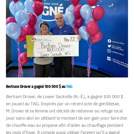
Bertram Drover a gagné 100 000 $ au
TAG
Bertram Drover, de Lower Sackville (N.-É.), a gagné 100 000 $
en jouant au TAG. Inspirés par un récent acte de gentillesse,
M. Drover et sa femme ont décidé de redonner au refuge local
pour sans-abri en utilisant le montant de son gain pour faire don
de chauffe-eau au propane afin d’aider au chauffage pendant
les mois d’hiver. Il compte aussi utiliser l’argent qu’il a gagné