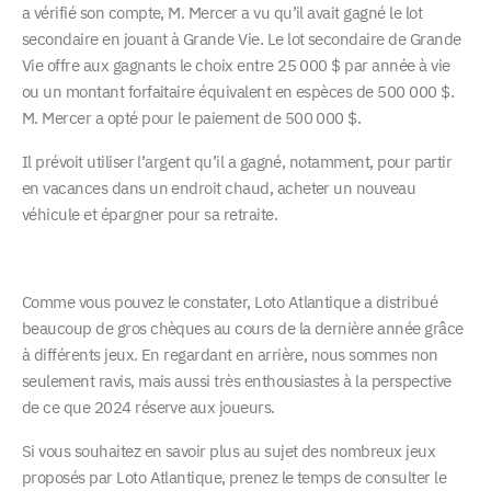
a vérifié son compte, M. Mercer a vu qu’il avait gagné le lot
secondaire en jouant à Grande Vie. Le lot secondaire de Grande
Vie offre aux gagnants le choix entre 25 000 $ par année à vie
ou un montant forfaitaire équivalent en espèces de 500 000 $.
M. Mercer a opté pour le paiement de 500 000 $.
Il prévoit utiliser l’argent qu’il a gagné, notamment, pour partir
en vacances dans un endroit chaud, acheter un nouveau
véhicule et épargner pour sa retraite.
Comme vous pouvez le constater, Loto Atlantique a distribué
beaucoup de gros chèques au cours de la dernière année grâce
à différents jeux. En regardant en arrière, nous sommes non
seulement ravis, mais aussi très enthousiastes à la perspective
de ce que 2024 réserve aux joueurs.
Si vous souhaitez en savoir plus au sujet des nombreux jeux
proposés par Loto Atlantique, prenez le temps de consulter le