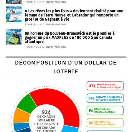
POUR PLUS D’INFORMATION
« Les rêves les plus fous » deviennent réalité pour une
femme de Terre-Neuve-et-Labrador qui remporte un
gros lot de Gagnant à vie
POUR PLUS D’INFORMATION
Un homme du Nouveau-Brunswick est le premier à
gagner un prix MAXPLUS de 100 000 $ au Canada
atlantique
POUR PLUS D’INFORMATION
DÉCOMPOSITION D’UN DOLLAR DE
LOTERIE