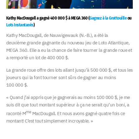
Kathy MacDougall a gagné 400 000 $ à MEGA 360 (
Gagnez à la Grattouille
ou
Lots Instantanés
)
Kathy MacDougall, de Nauwigewauk (N.-B.), a été la
deuxième grande gagnante du nouveau jeu de Loto Atlantique,
MEGA 360. Elle a eu la chance de faire tourner la grande roue et
a remporté un lot de 400 000 $.
La grande roue offre des lots allant jusqu’à 500 000 $, et tous les
joueurs qui la font tourner sont sûrs de gagner au moins
100 000 $.
« Quand j’ai appris que je gagnerais au moins 100 000 $, je me
suis dit que tout montant supérieur à ça ne serait qu’un boni, a
me
raconté M
MacDougall. Et nous avons gagné quatre fois ce
montant! C’est tout simplement incroyable. »