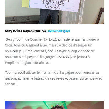
Gerry Tobin a gagné 592 000 $ à
Empilement glacé
Gerry Tobin, de Conche (T.-N.-L.), aime généralement jouer à
Croisillons ou Gagnant à vie, mais il a décidé d’essayer un
nouveau jeu, Empilement glacé. Essayer quelque chose de
nouveau a été payant : il a gagné 592 456 $ en jouant à
Empilement glacé sur alc.ca.
Tobin prévoit utiliser le montant qu’il a gagné pour rénover sa
maison, acheter le bateau de ses rêves et passer du temps avec
son fils.