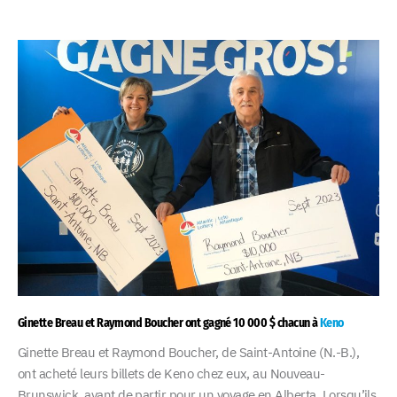
Ginette Breau et Raymond Boucher ont gagné 10 000 $ chacun à
Keno
Ginette Breau et Raymond Boucher, de Saint-Antoine (N.-B.),
ont acheté leurs billets de Keno chez eux, au Nouveau-
Brunswick, avant de partir pour un voyage en Alberta. Lorsqu’ils