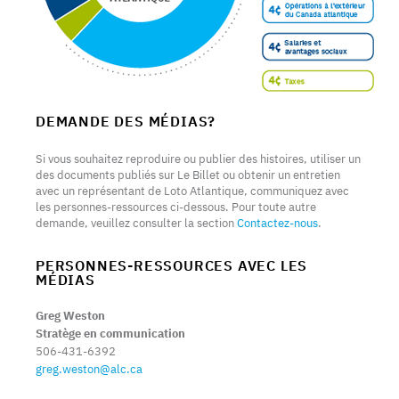
DEMANDE DES MÉDIAS?
Si vous souhaitez reproduire ou publier des histoires, utiliser un
des documents publiés sur Le Billet ou obtenir un entretien
avec un représentant de Loto Atlantique, communiquez avec
les personnes-ressources ci-dessous. Pour toute autre
demande, veuillez consulter la section
Contactez-nous
.
PERSONNES-RESSOURCES AVEC LES
MÉDIAS
Greg Weston
Stratège en communication
506-431-6392
greg.weston@alc.ca